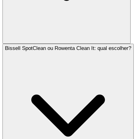
Bissell SpotClean ou Rowenta Clean It: qual escolher?