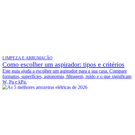
LIMPEZA E ARRUMAÇÃO
Como escolher um aspirador: tipos e critérios
Este guia ajuda a escolher um aspirador para a sua casa. Compare
formatos, superfícies, autonomia, filtragem, ruído e o que significam
W, Pa e kPa.