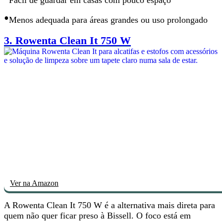
•
Menos adequada para
áreas grandes ou uso prolongado
3.
Rowenta Clean It 750 W
Ver na Amazon
A Rowenta Clean It 750 W é
a alternativa mais direta
para
quem não quer ficar preso à Bissell. O foco está em