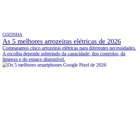
COZINHA
As 5 melhores arrozeiras elétricas de 2026
Comparamos cinco arrozeiras elétricas para diferentes necessidades.
A escolha depende sobretudo da capacidade, dos controlos, da
limpeza e do espaço disponível.