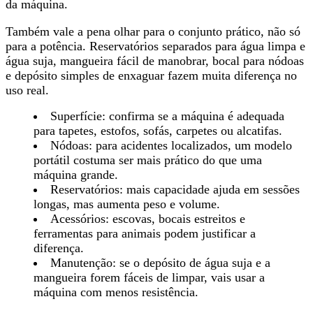
da máquina.
Também vale a pena olhar para o conjunto prático, não só
para a potência. Reservatórios separados para água limpa e
água suja, mangueira fácil de manobrar, bocal para nódoas
e depósito simples de enxaguar
fazem muita diferença no
uso real
.
Superfície
: confirma se a máquina é adequada
para tapetes, estofos, sofás, carpetes ou alcatifas.
Nódoas
: para acidentes localizados, um modelo
portátil costuma ser mais prático do que uma
máquina grande.
Reservatórios: mais capacidade ajuda em sessões
longas, mas aumenta peso e volume.
Acessórios
: escovas, bocais estreitos e
ferramentas para animais podem justificar a
diferença.
Manutenção: se o depósito de água suja e a
mangueira forem fáceis de limpar, vais usar a
máquina com menos resistência.