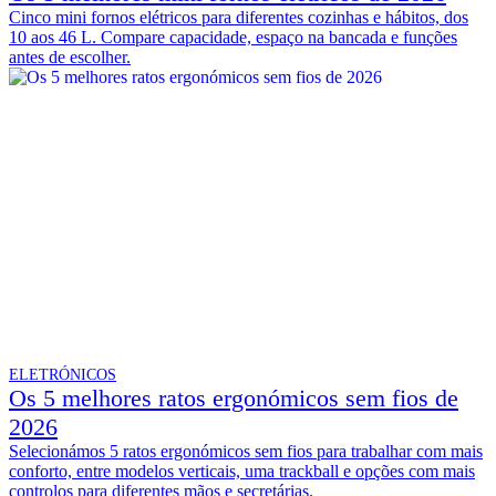
Cinco mini fornos elétricos para diferentes cozinhas e hábitos, dos
10 aos 46 L. Compare capacidade, espaço na bancada e funções
antes de escolher.
ELETRÓNICOS
Os 5 melhores ratos ergonómicos sem fios de
2026
Selecionámos 5 ratos ergonómicos sem fios para trabalhar com mais
conforto, entre modelos verticais, uma trackball e opções com mais
controlos para diferentes mãos e secretárias.