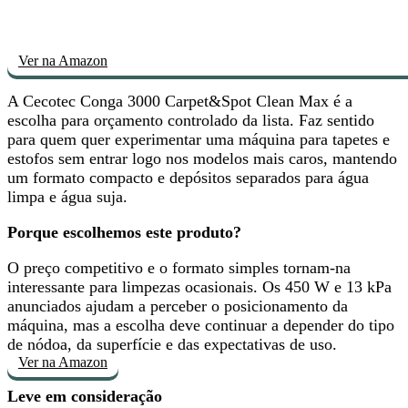
Ver na Amazon
A Cecotec Conga 3000 Carpet&Spot Clean Max é
a
escolha para orçamento controlado
da lista. Faz sentido
para quem quer experimentar uma máquina para tapetes e
estofos sem entrar logo nos modelos mais caros, mantendo
um formato compacto e depósitos separados para água
limpa e água suja.
Porque escolhemos este produto?
O preço competitivo e o formato simples tornam-na
interessante para limpezas ocasionais
. Os 450 W e 13 kPa
anunciados ajudam a perceber o posicionamento da
máquina, mas a escolha deve continuar a depender do tipo
de nódoa, da superfície e das expectativas de uso.
Ver na Amazon
Leve em consideração