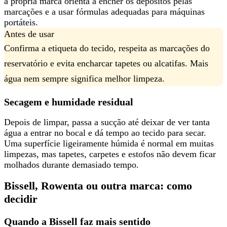
a própria marca orienta a encher os depósitos pelas
marcações e a usar fórmulas adequadas para máquinas
portáteis.
Antes de usar
Confirma a etiqueta do tecido, respeita as marcações do
reservatório e
evita encharcar tapetes ou alcatifas
. Mais
água nem sempre significa melhor limpeza.
Secagem e humidade residual
Depois de limpar, passa a sucção até deixar de ver tanta
água a entrar no bocal e dá tempo ao tecido para secar.
Uma superfície ligeiramente húmida é normal em muitas
limpezas, mas tapetes, carpetes e estofos
não devem ficar
molhados durante demasiado tempo
.
Bissell, Rowenta ou outra marca: como
decidir
Quando a Bissell faz mais sentido