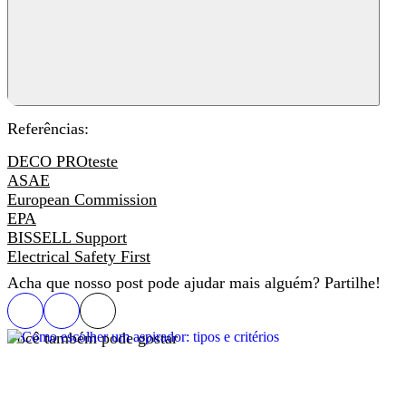
Referências
:
DECO PROteste
ASAE
European Commission
EPA
BISSELL Support
Electrical Safety First
Acha que nosso post pode ajudar mais alguém? Partilhe!
Você também pode gostar