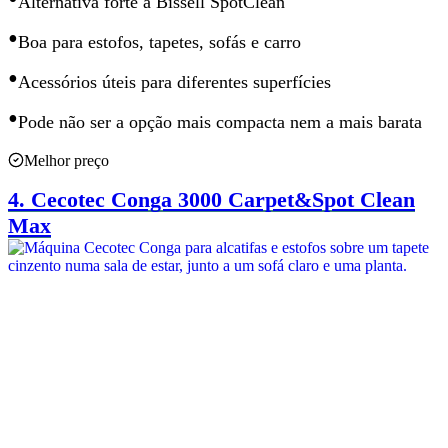
Alternativa forte
à Bissell SpotClean
•
Boa para estofos, tapetes, sofás e carro
•
Acessórios úteis para diferentes superfícies
•
Pode não ser
a opção mais compacta nem a mais barata
Melhor preço
4.
Cecotec Conga 3000 Carpet&Spot Clean
Max