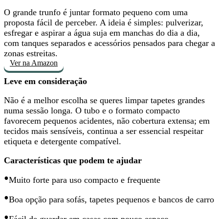
O grande trunfo é
juntar formato pequeno com uma
proposta fácil de perceber
. A ideia é simples: pulverizar,
esfregar e aspirar a água suja em manchas do dia a dia,
com tanques separados e acessórios pensados para chegar a
zonas estreitas.
Ver na Amazon
Leve em consideração
Não é a melhor escolha se queres
limpar tapetes grandes
numa sessão longa
. O tubo e o formato compacto
favorecem pequenos acidentes, não cobertura extensa; em
tecidos mais sensíveis, continua a ser essencial respeitar
etiqueta e detergente compatível.
Características que podem te ajudar
•
Muito forte para
uso compacto e frequente
•
Boa opção para sofás, tapetes pequenos e bancos de carro
•
Fácil de guardar em casas com pouco espaço