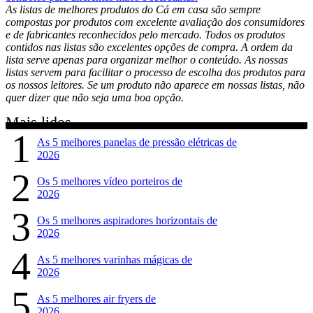
As listas de melhores produtos do Cá em casa são sempre
compostas por produtos com excelente avaliação dos consumidores
e de fabricantes reconhecidos pelo mercado. Todos os produtos
contidos nas listas são excelentes opções de compra. A ordem da
lista serve apenas para organizar melhor o conteúdo. As nossas
listas servem para facilitar o processo de escolha dos produtos para
os nossos leitores. Se um produto não aparece em nossas listas, não
quer dizer que não seja uma boa opção.
Mais lidos
1
As 5 melhores panelas de pressão elétricas de
2026
2
Os 5 melhores vídeo porteiros de
2026
3
Os 5 melhores aspiradores horizontais de
2026
4
As 5 melhores varinhas mágicas de
2026
5
As 5 melhores air fryers de
2026