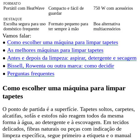
FORMATO
Portátil com HeatWave
Compacto e fácil de
750 W com acessórios
guardar
DESTAQUE
Escolha segura
para uso
Formato pequeno
para
Boa alternativa
doméstico frequente
ter sempre à mão
multiacessórios
Vamos falar:
•
Como escolher uma máquina para limpar tapetes
•
As melhores máquinas para limpar tapetes
•
Antes e depois da limpeza: aspirar, detergente e secagem
•
Bissell, Rowenta ou outra marca: como decidir
•
Perguntas frequentes
Como escolher uma máquina para limpar
tapetes
O ponto de partida é a superfície. Tapetes soltos, carpetes,
alcatifas, sofás e estofos
não reagem todos da mesma
forma
à água, ao detergente e à escovagem. Em tecidos
delicados, fibras naturais ou peças com indicação de
limpeza específica, segue primeiro a etiqueta e o manual