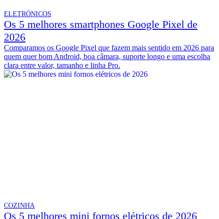
ELETRÓNICOS
Os 5 melhores smartphones Google Pixel de
2026
Comparamos os Google Pixel que fazem mais sentido em 2026 para
quem quer bom Android, boa câmara, suporte longo e uma escolha
clara entre valor, tamanho e linha Pro.
COZINHA
Os 5 melhores mini fornos elétricos de 2026