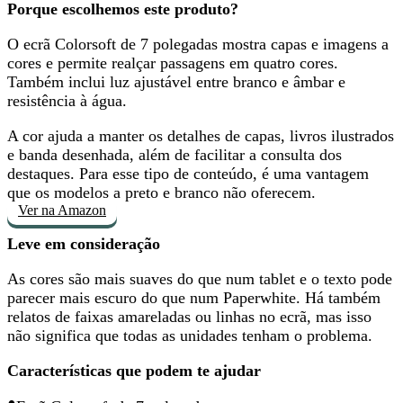
Porque escolhemos este produto?
O ecrã Colorsoft de 7 polegadas
mostra capas e imagens a
cores
e permite realçar passagens em quatro cores.
Também inclui luz ajustável entre branco e âmbar e
resistência à água.
A cor ajuda a manter os detalhes de capas, livros ilustrados
e banda desenhada, além de facilitar a consulta dos
destaques. Para esse tipo de conteúdo, é
uma vantagem
que os modelos a preto e branco não oferecem
.
Ver na Amazon
Leve em consideração
As cores são mais suaves do que num tablet e o texto pode
parecer mais escuro do que num Paperwhite. Há também
relatos de faixas amareladas ou linhas no ecrã
, mas isso
não significa que todas as unidades tenham o problema.
Características que podem te ajudar