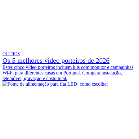
OUTROS
Os 5 melhores vídeo porteiros de 2026
Estes cinco vídeo porteiros incluem kits com monitor e campainhas
Wi-Fi para diferentes casas em Portugal. Compara instalação,
telemóvel, gravação e custo total.