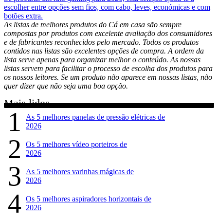
escolher entre opções sem fios, com cabo, leves, económicas e com
botões extra.
As listas de melhores produtos do Cá em casa são sempre
compostas por produtos com excelente avaliação dos consumidores
e de fabricantes reconhecidos pelo mercado. Todos os produtos
contidos nas listas são excelentes opções de compra. A ordem da
lista serve apenas para organizar melhor o conteúdo. As nossas
listas servem para facilitar o processo de escolha dos produtos para
os nossos leitores. Se um produto não aparece em nossas listas, não
quer dizer que não seja uma boa opção.
Mais lidos
1
As 5 melhores panelas de pressão elétricas de
2026
2
Os 5 melhores vídeo porteiros de
2026
3
As 5 melhores varinhas mágicas de
2026
4
Os 5 melhores aspiradores horizontais de
2026