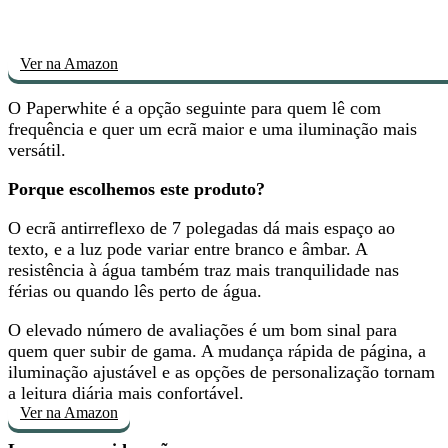
Ver na Amazon
O Paperwhite é a opção seguinte para
quem lê com
frequência
e quer um ecrã maior e uma iluminação mais
versátil.
Porque escolhemos este produto?
O
ecrã antirreflexo de 7 polegadas dá mais espaço ao
texto
, e a luz pode variar entre branco e âmbar. A
resistência à água também traz mais tranquilidade nas
férias ou quando lês perto de água.
O elevado número de avaliações é um bom sinal para
quem quer subir de gama. A mudança rápida de página, a
iluminação ajustável e as opções de personalização tornam
a leitura diária mais confortável
.
Ver na Amazon