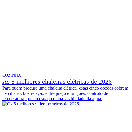
COZINHA
As 5 melhores chaleiras elétricas de 2026
Para quem procura uma chaleira elétrica, estas cinco opções cobrem
uso diário, boa relação entre preço e funções, controlo de
temperatura, pouco espaço e boa visibilidade da água.