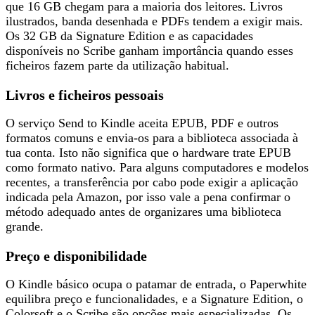
que
16 GB chegam para a maioria dos leitores
. Livros
ilustrados, banda desenhada e PDFs tendem a exigir mais.
Os 32 GB da Signature Edition e as capacidades
disponíveis no Scribe ganham importância quando esses
ficheiros fazem parte da utilização habitual.
Livros e ficheiros pessoais
O serviço Send to Kindle
aceita EPUB, PDF e outros
formatos comuns
e envia-os para a biblioteca associada à
tua conta. Isto não significa que o hardware trate EPUB
como formato nativo. Para alguns computadores e modelos
recentes, a transferência por cabo pode exigir a aplicação
indicada pela Amazon, por isso vale a pena confirmar o
método adequado antes de organizares uma biblioteca
grande.
Preço e disponibilidade
O Kindle básico ocupa o patamar de entrada, o Paperwhite
equilibra preço e funcionalidades, e a Signature Edition, o
Colorsoft e o Scribe são opções mais especializadas. Os