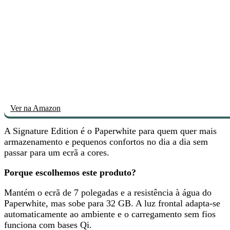
Ver na Amazon
A Signature Edition é o Paperwhite para quem quer
mais
armazenamento e pequenos confortos no dia a dia
sem
passar para um ecrã a cores.
Porque escolhemos este produto?
Mantém o ecrã de 7 polegadas e a resistência à água do
Paperwhite, mas
sobe para 32 GB
. A luz frontal adapta-se
automaticamente ao ambiente e o carregamento sem fios
funciona com bases Qi.