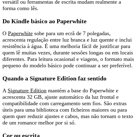
versátil ou ferramentas de escrita mudam realmente a
forma como lês.
Do Kindle básico ao Paperwhite
O
Paperwhite
sobe para um ecrã de 7 polegadas,
acrescenta regulação entre luz branca e luz quente e inclui
resistência à água. É
uma melhoria fácil de justificar para
quem lê muitas vezes
, durante sessões longas ou em locais
diferentes. Para leitura ocasional e viagens, o formato mais
pequeno do modelo básico pode continuar a ser preferível.
Quando a Signature Edition faz sentido
A
Signature Edition
mantém a base do Paperwhite e
acrescenta 32 GB, ajuste automático da luz frontal e
compatibilidade com carregamento sem fios. São
extras
úteis para uma biblioteca com ficheiros maiores
ou para
quem quer reduzir ajustes e cabos, mas não tornam o texto
de um romance melhor por si só.
Cor ou escrita