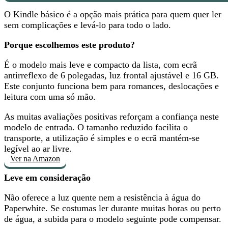
O Kindle básico é
a opção mais prática
para quem quer ler
sem complicações e levá-lo para todo o lado.
Porque escolhemos este produto?
É
o modelo mais leve e compacto da lista
, com ecrã
antirreflexo de 6 polegadas, luz frontal ajustável e 16 GB.
Este conjunto funciona bem para romances, deslocações e
leitura com uma só mão.
As muitas avaliações positivas reforçam a confiança neste
modelo de entrada. O tamanho reduzido facilita o
transporte, a utilização é simples e
o ecrã mantém-se
legível ao ar livre
.
Ver na Amazon
Leve em consideração
Não oferece a luz quente nem a resistência à água
do
Paperwhite. Se costumas ler durante muitas horas ou perto
de água, a subida para o modelo seguinte pode compensar.