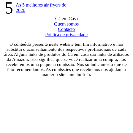
5
As 5 melhores air fryers de
2026
Cá em Casa
Quem somos
Contacto
Política de privacidade
O conteúdo presente neste website tem fim informativo e não
substitui o aconselhamento dos respectivos profissionais de cada
área. Alguns links de produtos do Cá em casa são links de afiliados
da Amazon. Isso significa que se você realizar uma compra, nós
receberemos uma pequena comissão. Nós só indicamos o que de
fato recomendamos. As comissões que recebemos nos ajudam a
manter o site e melhorá-lo.