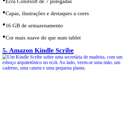
•
Ecrã Colorsoft de 7 polegadas
•
Capas, ilustrações e destaques a cores
•
16 GB de armazenamento
•
Cor mais suave do que num tablet
5.
Amazon Kindle Scribe