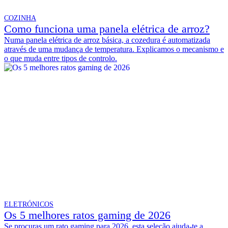
COZINHA
Como funciona uma panela elétrica de arroz?
Numa panela elétrica de arroz básica, a cozedura é automatizada
através de uma mudança de temperatura. Explicamos o mecanismo e
o que muda entre tipos de controlo.
ELETRÓNICOS
Os 5 melhores ratos gaming de 2026
Se procuras um rato gaming para 2026, esta seleção ajuda-te a