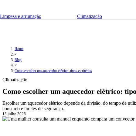
Limpeza e arrumação
Climatização
Home
>
Blog
>
Como escolher um aquecedor elétrico: tipos e critérios
Climatização
Como escolher um aquecedor elétrico: tipos
Escolher um aquecedor elétrico depende da divisão, do tempo de utiliz
consumo e limites de segurança.
13 julho 2026