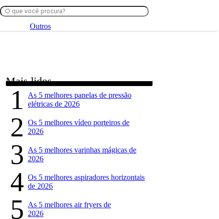
Outros
Mais lidos
1
As 5 melhores panelas de pressão
elétricas de 2026
2
Os 5 melhores vídeo porteiros de
2026
3
As 5 melhores varinhas mágicas de
2026
4
Os 5 melhores aspiradores horizontais
de 2026
5
As 5 melhores air fryers de
2026