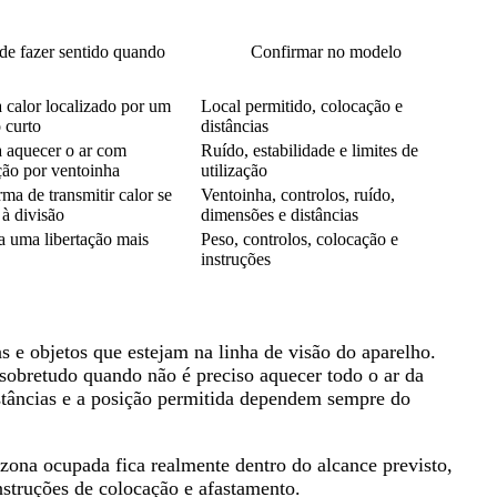
de fazer sentido quando
Confirmar no modelo
 calor localizado por um
Local permitido, colocação e
 curto
distâncias
 aquecer o ar com
Ruído, estabilidade e limites de
ção por ventoinha
utilização
rma de transmitir calor se
Ventoinha, controlos, ruído,
à divisão
dimensões e distâncias
a uma libertação mais
Peso, controlos, colocação e
instruções
s e objetos que estejam na linha de visão do aparelho.
 sobretudo quando não é preciso aquecer todo o ar da
istâncias e a posição permitida dependem sempre do
.
 zona ocupada fica realmente dentro do alcance previsto,
instruções de colocação e afastamento.