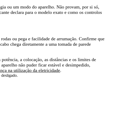
ogia ou um modo do aparelho.
Não provam, por si só,
icante declara para o modelo exato e como os controlos
 rodas ou pega e facilidade de arrumação. Confirme que
o cabo chega diretamente a uma tomada de parede
 potência, a colocação, as distâncias e os limites de
 aparelho não puder ficar estável e desimpedido,
nça na utilização da eletricidade
.