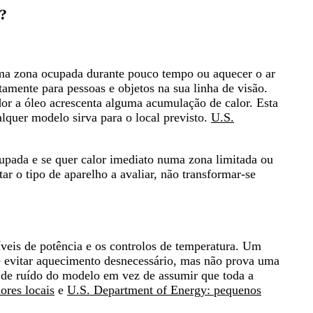
r?
uma zona ocupada durante pouco tempo ou aquecer o ar
amente para pessoas e objetos na sua linha de visão.
or a óleo acrescenta alguma acumulação de calor. Esta
lquer modelo sirva para o local previsto
.
U.S.
upada e se quer calor imediato numa zona limitada ou
r o tipo de aparelho a avaliar, não transformar-se
veis de potência e os controlos de temperatura. Um
 evitar aquecimento desnecessário, mas não prova uma
 de ruído do modelo em vez de assumir que toda a
ores locais
e
U.S. Department of Energy: pequenos