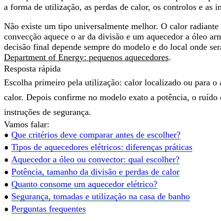
a forma de utilização, as perdas de calor, os controlos e a
Não existe um tipo universalmente melhor.
O calor radiante 
convecção aquece o ar da divisão e um aquecedor a óleo arm
decisão final depende sempre do modelo e do local onde se
Department of Energy: pequenos aquecedores
.
Resposta rápida
Escolha primeiro pela utilização: calor localizado ou para o 
calor. Depois confirme no modelo exato a potência, o ruído 
instruções de segurança.
Vamos falar:
•
Que critérios deve comparar antes de escolher?
•
Tipos de aquecedores elétricos: diferenças práticas
•
Aquecedor a óleo ou convector: qual escolher?
•
Potência, tamanho da divisão e perdas de calor
•
Quanto consome um aquecedor elétrico?
•
Segurança, tomadas e utilização na casa de banho
•
Perguntas frequentes