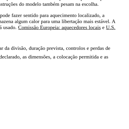
s instruções do modelo também pesam na escolha.
pode fazer sentido para aquecimento localizado, a
azena algum calor para uma libertação mais estável. A
rá usado.
Comissão Europeia: aquecedores locais
e
U.S.
ar da divisão, duração prevista, controlos e perdas de
declarado, as dimensões, a colocação permitida e as