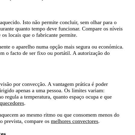
quecido. Isto não permite concluir, sem olhar para o
durante quanto tempo deve funcionar. Compare os níveis
e os locais que o fabricante permite.
ente o aparelho numa opção mais segura ou económica.
 o facto de ser fixo ou portátil.
A autorização do
ivisão por convecção. A vantagem prática é poder
irigido apenas a uma pessoa. Os limites variam:
o regula a temperatura, quanto espaço ocupa e que
aquecedores
.
ue aquecem ao mesmo ritmo ou que consomem menos do
ção prevista, compare os
melhores convectores
.
tes